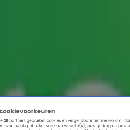
ren
cookievoorkeuren
ze
28
partners gebruiken cookies en vergelijkbare technieken om info
n over jou als gebruiker van onze website(s), jouw gedrag en jouw 