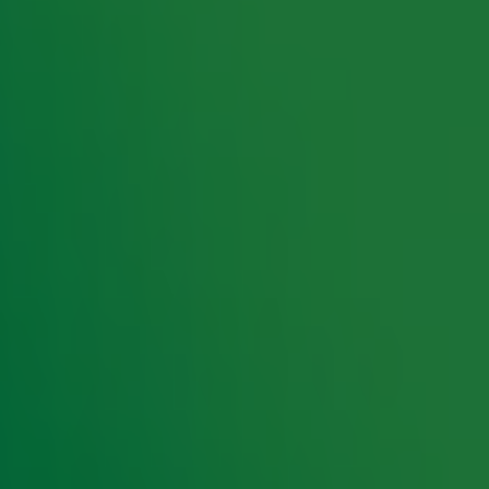
rking met onze partners organiseren. Je kunt je op ieder