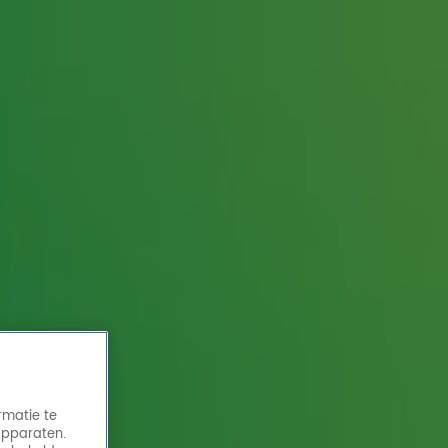
rmatie te
apparaten.