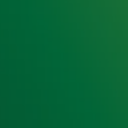
e hoogte van het laatste Radio 10-nieuws.
t laatste nieuws en aanbiedingen die wijzelf of in samenwe
klaring
.