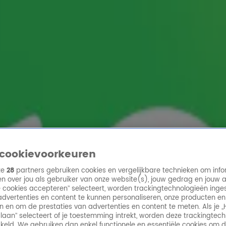
ren
cookievoorkeuren
ze
28
partners gebruiken cookies en vergelijkbare technieken om info
n over jou als gebruiker van onze website(s), jouw gedrag en jouw 
lle cookies accepteren” selecteert, worden trackingtechnologieën ing
dvertenties en content te kunnen personaliseren, onze producten en
n en om de prestaties van advertenties en content te meten. Als je „
laan” selecteert of je toestemming intrekt, worden deze trackingtec
keld. We gebruiken dan enkel functionele en essentiële cookies om 