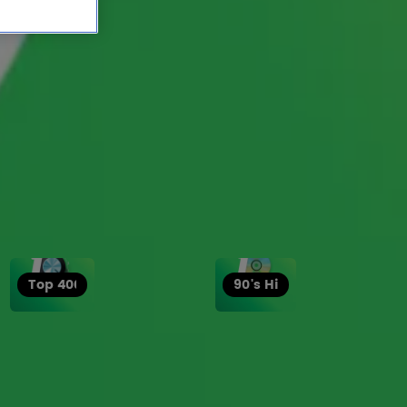
Top 4000
90's Hits