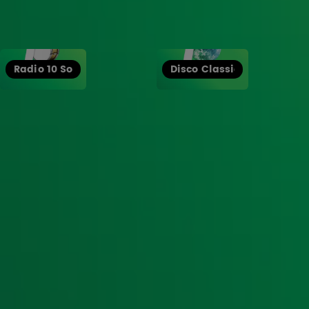
Radio 10 Soul
Disco Classics