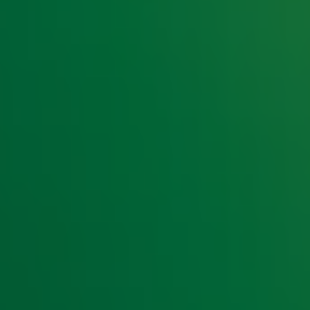
e hoogte van het laatste Radio 10-nieuws.
t laatste nieuws en aanbiedingen die wijzelf of in samenwe
klaring
.