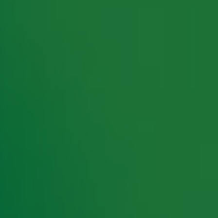
rking met onze partners organiseren. Je kunt je op ieder