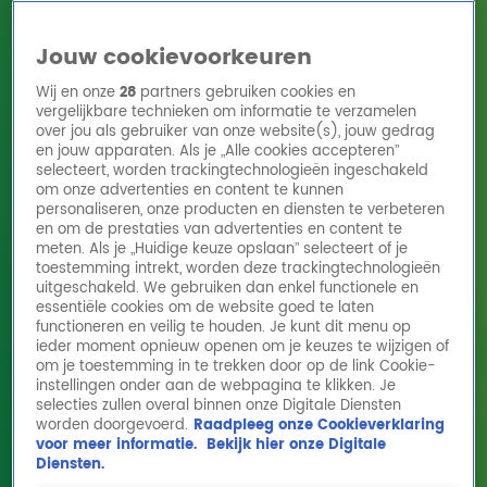
Jouw cookievoorkeuren
Wij en onze
28
partners gebruiken cookies en
vergelijkbare technieken om informatie te verzamelen
over jou als gebruiker van onze website(s), jouw gedrag
en jouw apparaten. Als je „Alle cookies accepteren”
Home
Acties
Radio 10 zenders
Radioshows
DJ's
Hitlijsten
selecteert, worden trackingtechnologieën ingeschakeld
Radio luisteren
om onze advertenties en content te kunnen
personaliseren, onze producten en diensten te verbeteren
Volg Radio 10
en om de prestaties van advertenties en content te
meten. Als je „Huidige keuze opslaan” selecteert of je
toestemming intrekt, worden deze trackingtechnologieën
uitgeschakeld. We gebruiken dan enkel functionele en
Zoeken
essentiële cookies om de website goed te laten
functioneren en veilig te houden. Je kunt dit menu op
ieder moment opnieuw openen om je keuzes te wijzigen of
Home
Online Radio Luisteren
Acties
Shows
Alle zenders
om je toestemming in te trekken door op de link Cookie-
Entertainment
instellingen onder aan de webpagina te klikken. Je
selecties zullen overal binnen onze Digitale Diensten
Michael Jackson keert terug op het witte doek!
worden doorgevoerd.
Raadpleeg onze Cookieverklaring
Vandaag, 12:36
voor meer informatie.
Bekijk hier onze Digitale
Diensten.
Concert Earth, Wind & Fire met Lionel Richie afgelast door medische noodsituatie