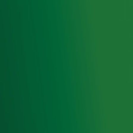
tuinmake-over voor Alpe d’HuZes!
Yvette organiseerde zelf 'Tumor Tour' om
geld op te halen voor kankeronderzoek
Ontvang onze nieuwsbrief
Meld je aan voor de nieuwsbrief van Radio 10 en blijf op
de hoogte van het laatste Radio 10-nieuws.
Aanmelden
Meld je aan voor onze wekelijkse nieuwsbrief met daarin
het laatste nieuws en aanbiedingen die wijzelf of in
samenwerking met onze partners organiseren. Je kunt je
op ieder moment afmelden. Zie voor meer informatie de
privacyverklaring
.
Snel naar
Home
Radiofrequenties Radio 10
Hitlijsten
Radio 10 DJ's