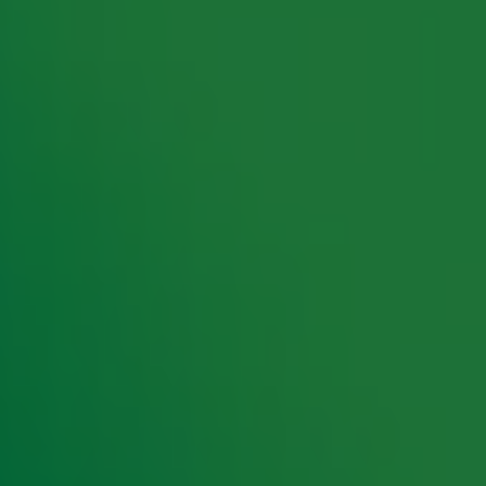
rking met onze partners organiseren. Je kunt je op ieder