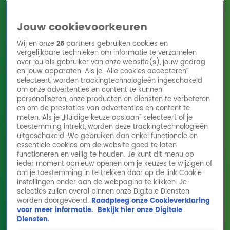
Jouw cookievoorkeuren
Wij en onze
28
partners gebruiken cookies en
vergelijkbare technieken om informatie te verzamelen
over jou als gebruiker van onze website(s), jouw gedrag
en jouw apparaten. Als je „Alle cookies accepteren”
Home
Acties
Radio 10 zenders
Radioshows
DJ's
Hitlijsten
selecteert, worden trackingtechnologieën ingeschakeld
Radio luisteren
om onze advertenties en content te kunnen
personaliseren, onze producten en diensten te verbeteren
Volg Radio 10
en om de prestaties van advertenties en content te
meten. Als je „Huidige keuze opslaan” selecteert of je
toestemming intrekt, worden deze trackingtechnologieën
uitgeschakeld. We gebruiken dan enkel functionele en
Zoeken
essentiële cookies om de website goed te laten
functioneren en veilig te houden. Je kunt dit menu op
ieder moment opnieuw openen om je keuzes te wijzigen of
Home
Online Radio Luisteren
Acties
Shows
Alle zenders
om je toestemming in te trekken door op de link Cookie-
Shows
instellingen onder aan de webpagina te klikken. Je
selecties zullen overal binnen onze Digitale Diensten
Lex verrast Gert Verhulst met oorsprong van Samson: 'Ik doe hier vandaag ook
worden doorgevoerd.
Raadpleeg onze Cookieverklaring
een ontdekking'
voor meer informatie.
Bekijk hier onze Digitale
3 okt 2024, 10:32
Diensten.