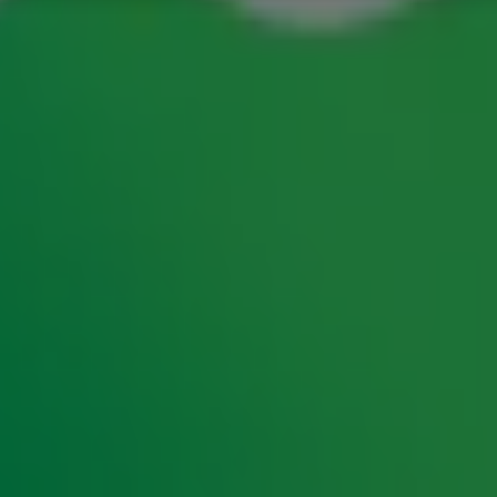
1
2
3
4
5