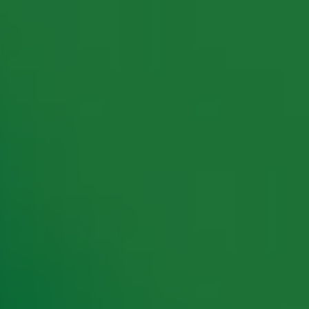
rking met onze partners organiseren. Je kunt je op ieder