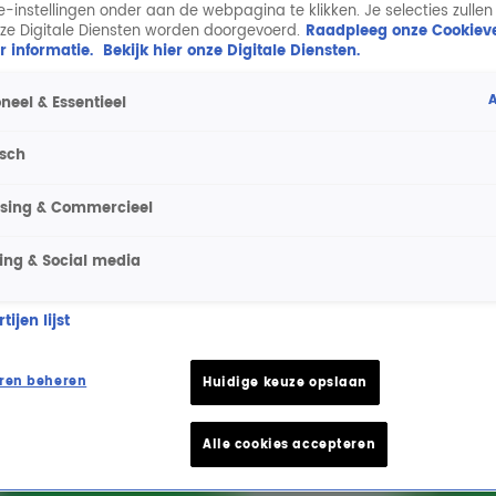
ie-instellingen onder aan de webpagina te klikken. Je selecties zullen
ze Digitale Diensten worden doorgevoerd.
Raadpleeg onze Cookieve
r informatie.
Bekijk hier onze Digitale Diensten.
A
neel & Essentieel
isch
ising & Commercieel
ing & Social media
ijen lijst
ren beheren
Huidige keuze opslaan
Alle cookies accepteren