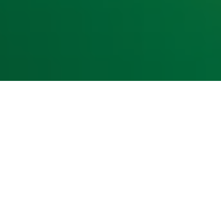
kst- en datamining.