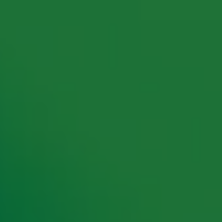
rking met onze partners organiseren. Je kunt je op ieder