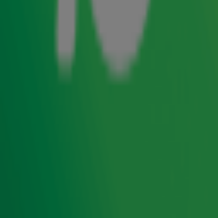
geleden werd gemaakt!