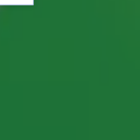
s Top 1500!