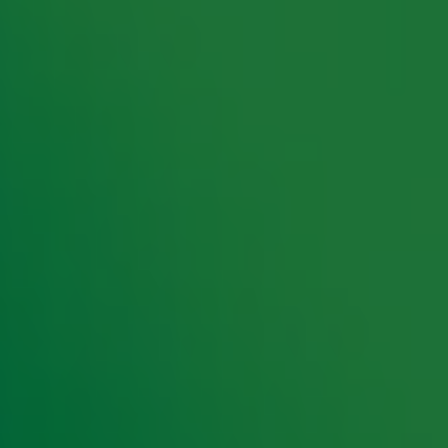
rking met onze partners organiseren. Je kunt je op ieder