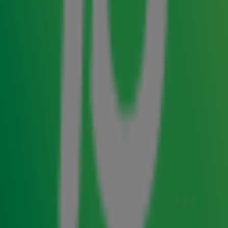
De 32-jarige Freek Rikkerink van Suzan & Freek heeft
uitgezaaide longkanker en is niet meer te genezen.
Het stel heeft dit trieste nieuws zelf gedeeld in een
bericht op Instagram: "We zijn compleet verslagen, het
voelt zo oneerlijk."
"Gisteren is onze wereld compleet op zijn kop gezet. We
hebben te horen gekregen dat er bij Freek uitgezaaide
longkanker is geconstateerd. Door deze uitzaaiingen is er
geen kans meer op genezing", schrijven de twee in het
bericht. "We zijn compleet verslagen, het voelt zo oneerlijk.
We zijn al 18 jaar onafscheidelijk en hebben samen nog zo
veel moois om voor te leven."
In hetzelfde bericht laat het liefdeskoppel weten dat de
eveneens 32-jarige Suzan Stortelder zwanger is. "Aan het
eind van dit jaar hopen we samen ons kindje te mogen
verwelkomen."
Suzan & Freek stoppen met optreden