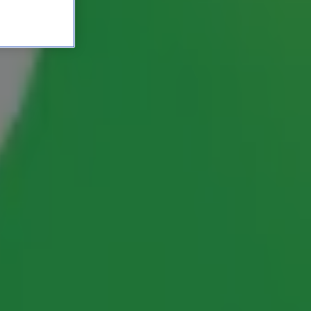
t zou nu echt niet meer