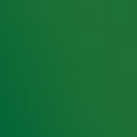
rking met onze partners organiseren. Je kunt je op ieder