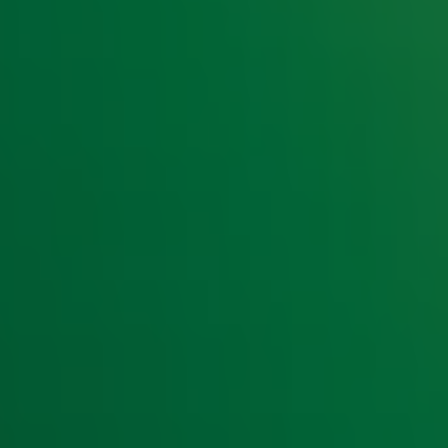
e hoogte van het laatste Radio 10-nieuws.
t laatste nieuws en aanbiedingen die wijzelf of in samenwe
klaring
.