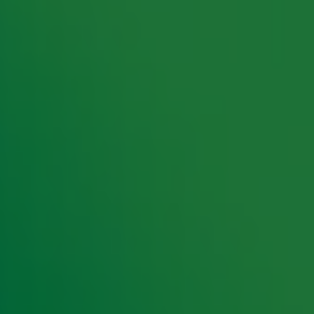
rking met onze partners organiseren. Je kunt je op ieder