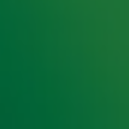
e hoogte van het laatste Radio 10-nieuws.