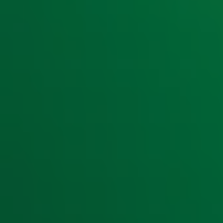
Foto: ANP
Door
Redactie
Ontvang onze nieuwsbrief
Meld je aan voor de nieuwsbrief van Radio 10 en blijf op d