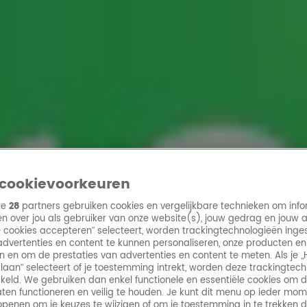
ren
cookievoorkeuren
ze
28
partners gebruiken cookies en vergelijkbare technieken om info
n over jou als gebruiker van onze website(s), jouw gedrag en jouw 
lle cookies accepteren” selecteert, worden trackingtechnologieën ing
dvertenties en content te kunnen personaliseren, onze producten en
n en om de prestaties van advertenties en content te meten. Als je „
laan” selecteert of je toestemming intrekt, worden deze trackingtec
keld. We gebruiken dan enkel functionele en essentiële cookies om 
aten functioneren en veilig te houden. Je kunt dit menu op ieder mo
penen om je keuzes te wijzigen of om je toestemming in te trekken 