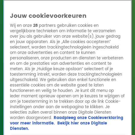
Jouw cookievoorkeuren
Wij en onze
28
partners gebruiken cookies en
vergelijkbare technieken om informatie te verzamelen
over jou als gebruiker van onze website(s), jouw gedrag
en jouw apparaten. Als je „Alle cookies accepteren”
Home
Acties
Radio 10 zenders
Radioshows
DJ's
Hitlijsten
selecteert, worden trackingtechnologieën ingeschakeld
Radio luisteren
om onze advertenties en content te kunnen
personaliseren, onze producten en diensten te verbeteren
Volg Radio 10
en om de prestaties van advertenties en content te
meten. Als je „Huidige keuze opslaan” selecteert of je
toestemming intrekt, worden deze trackingtechnologieën
uitgeschakeld. We gebruiken dan enkel functionele en
Zoeken
essentiële cookies om de website goed te laten
functioneren en veilig te houden. Je kunt dit menu op
ieder moment opnieuw openen om je keuzes te wijzigen of
Home
Online Radio Luisteren
Acties
Shows
Alle zenders
om je toestemming in te trekken door op de link Cookie-
instellingen onder aan de webpagina te klikken. Je
selecties zullen overal binnen onze Digitale Diensten
worden doorgevoerd.
Raadpleeg onze Cookieverklaring
voor meer informatie.
Bekijk hier onze Digitale
Diensten.