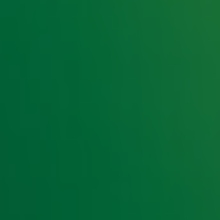
e hoogte van het laatste Radio 10-nieuws.