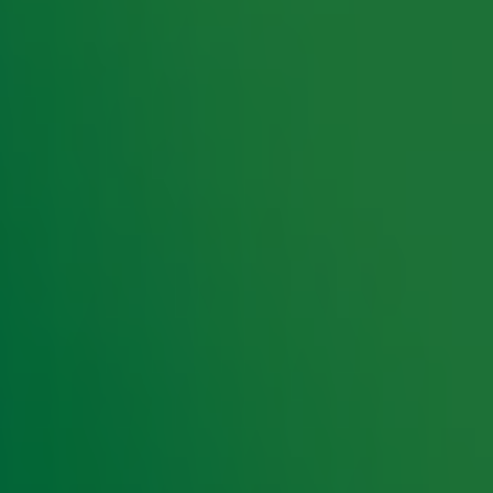
rking met onze partners organiseren. Je kunt je op ieder