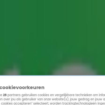
ren
cookievoorkeuren
ze
28
partners gebruiken cookies en vergelijkbare technieken om info
n over jou als gebruiker van onze website(s), jouw gedrag en jouw 
lle cookies accepteren” selecteert, worden trackingtechnologieën ing