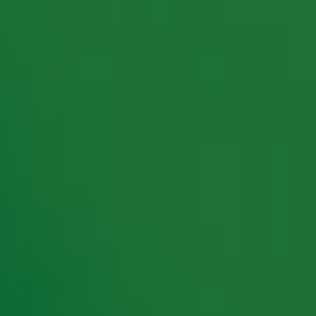
rking met onze partners organiseren. Je kunt je op ieder