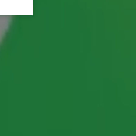
-collega te zijn