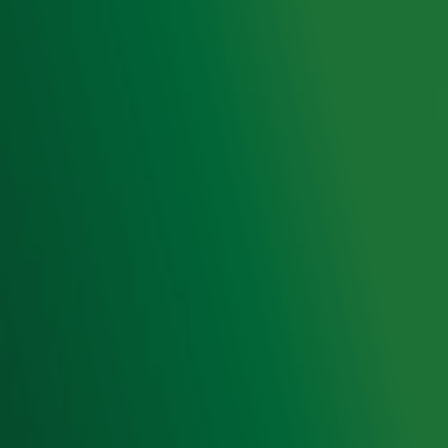
Acties
Luisteren naar Radio 10
Voorwaarden
Privacyverklaring
Gebruiksvoorwaarden
Cookieverklaring
Digitale diensten
Cookie instellingen
Adverteren
Vacatures
Publieksservice
Toegankelijkheid
Contact met de Studio
0909-300 10 10
info@radio10.nl
Whatsapp met de Studio
Download de Radio 10 App
Volg Radio 10