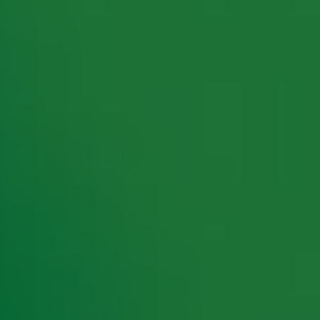
rking met onze partners organiseren. Je kunt je op ieder