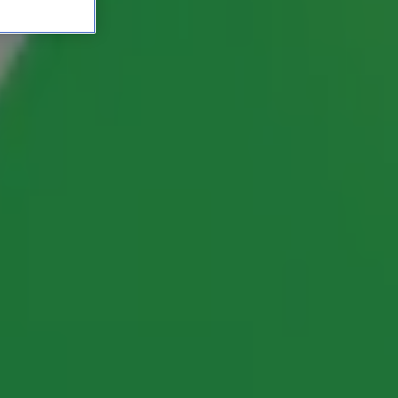
ukje spelen de Flitshit