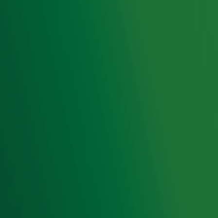
privacyverklaring
.
Snel naar
Home
Radiofrequenties Radio 10
Hitlijsten
Radio 10 DJ's
Radio 10 zenders
Livemuziek
Acties
Luisteren naar Radio 10
Voorwaarden
Privacyverklaring
Gebruiksvoorwaarden
Cookieverklaring
Digitale diensten
Cookie instellingen
Adverteren
Vacatures