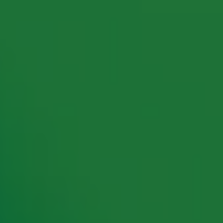
rking met onze partners organiseren. Je kunt je op ieder