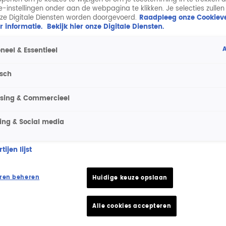
ie-instellingen onder aan de webpagina te klikken. Je selecties zullen
ze Digitale Diensten worden doorgevoerd.
Raadpleeg onze Cookieve
r informatie.
Bekijk hier onze Digitale Diensten.
A
neel & Essentieel
isch
ising & Commercieel
ing & Social media
ijen lijst
ren beheren
Huidige keuze opslaan
Alle cookies accepteren