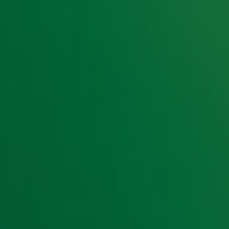
e hoogte van het laatste Radio 10-nieuws.
t laatste nieuws en aanbiedingen die wijzelf of in samenwe
klaring
.