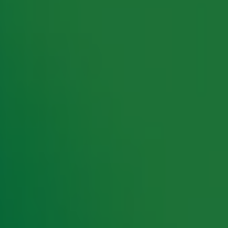
rking met onze partners organiseren. Je kunt je op ieder