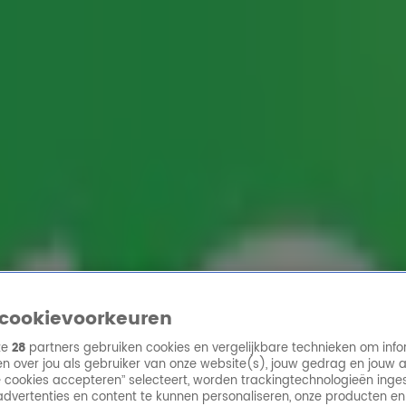
ren
cookievoorkeuren
ze
28
partners gebruiken cookies en vergelijkbare technieken om info
n over jou als gebruiker van onze website(s), jouw gedrag en jouw 
lle cookies accepteren” selecteert, worden trackingtechnologieën ing
dvertenties en content te kunnen personaliseren, onze producten en