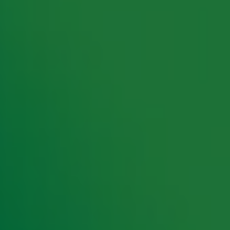
rking met onze partners organiseren. Je kunt je op ieder