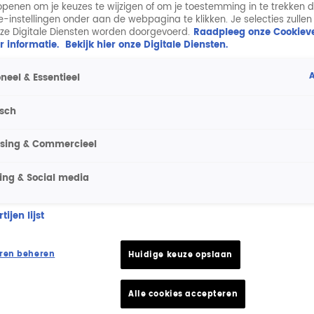
penen om je keuzes te wijzigen of om je toestemming in te trekken 
ie-instellingen onder aan de webpagina te klikken. Je selecties zullen
ze Digitale Diensten worden doorgevoerd.
Raadpleeg onze Cookieve
r informatie.
Bekijk hier onze Digitale Diensten.
A
neel & Essentieel
isch
ising & Commercieel
ing & Social media
ijen lijst
ren beheren
Huidige keuze opslaan
Alle cookies accepteren