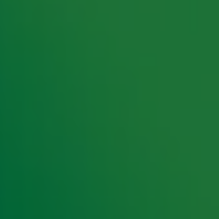
rking met onze partners organiseren. Je kunt je op ieder