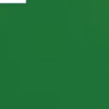
 komen voor de lol