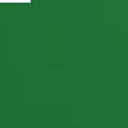
on domme vragen'