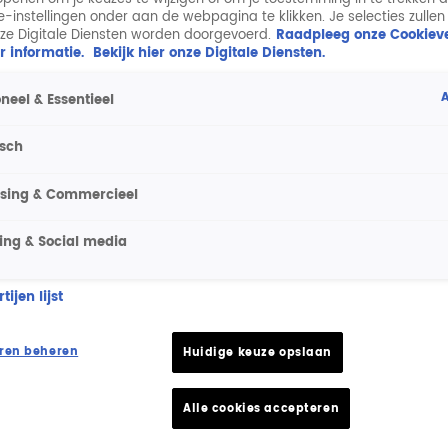
ie-instellingen onder aan de webpagina te klikken. Je selecties zullen
ze Digitale Diensten worden doorgevoerd.
Raadpleeg onze Cookieve
r informatie.
Bekijk hier onze Digitale Diensten.
A
neel & Essentieel
isch
ising & Commercieel
ing & Social media
ijen lijst
ren beheren
Huidige keuze opslaan
Alle cookies accepteren