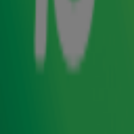
Afgelopen donderdag zette
Gordon
de eerste stap richting
verzoening: hij stuurde Gerard Joling een bericht met de
vraag of het niet eens tijd werd voor een bak koffie.
Vrijdag
vertelde hij aan
Froukje
in de
ochtendshow
dat
Gerard het appje nog niet had gelezen, maar is daar dit
weekend verandering in gekomen?
Luister naar de Top 4000
De grootste hitlijst aller tijden is terug! Van 27
november t/m 24 december luister je naar de Top
4000 op Radio 10.
Zender laden...
Foto: ANP
Door
Redactie