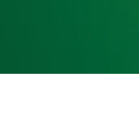
kst- en datamining.