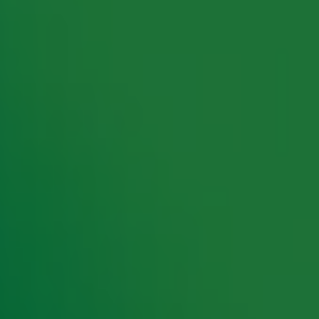
rking met onze partners organiseren. Je kunt je op ieder