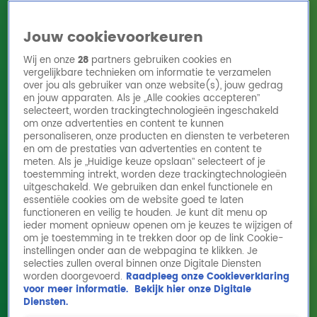
Jouw cookievoorkeuren
Wij en onze
28
partners gebruiken cookies en
vergelijkbare technieken om informatie te verzamelen
over jou als gebruiker van onze website(s), jouw gedrag
en jouw apparaten. Als je „Alle cookies accepteren”
Home
Acties
Radio 10 zenders
Radioshows
DJ's
Hitlijsten
selecteert, worden trackingtechnologieën ingeschakeld
Radio luisteren
om onze advertenties en content te kunnen
personaliseren, onze producten en diensten te verbeteren
Volg Radio 10
en om de prestaties van advertenties en content te
meten. Als je „Huidige keuze opslaan” selecteert of je
toestemming intrekt, worden deze trackingtechnologieën
uitgeschakeld. We gebruiken dan enkel functionele en
Zoeken
essentiële cookies om de website goed te laten
functioneren en veilig te houden. Je kunt dit menu op
ieder moment opnieuw openen om je keuzes te wijzigen of
Home
Online Radio Luisteren
Acties
Shows
Alle zenders
om je toestemming in te trekken door op de link Cookie-
instellingen onder aan de webpagina te klikken. Je
selecties zullen overal binnen onze Digitale Diensten
worden doorgevoerd.
Raadpleeg onze Cookieverklaring
voor meer informatie.
Bekijk hier onze Digitale
Diensten.