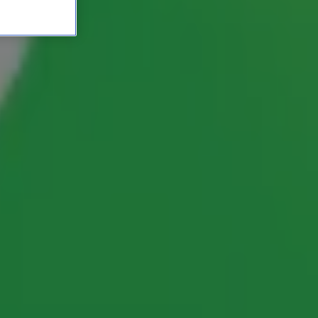
was: 'Compleet