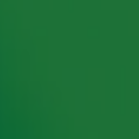
rking met onze partners organiseren. Je kunt je op ieder