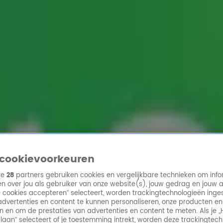
ren
cookievoorkeuren
ze
28
partners gebruiken cookies en vergelijkbare technieken om info
n over jou als gebruiker van onze website(s), jouw gedrag en jouw 
lle cookies accepteren” selecteert, worden trackingtechnologieën ing
dvertenties en content te kunnen personaliseren, onze producten en
n en om de prestaties van advertenties en content te meten. Als je „
laan” selecteert of je toestemming intrekt, worden deze trackingtec