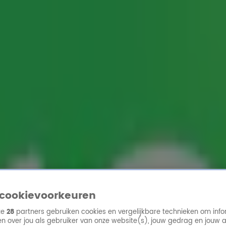
ren
cookievoorkeuren
ze
28
partners gebruiken cookies en vergelijkbare technieken om info
n over jou als gebruiker van onze website(s), jouw gedrag en jouw 