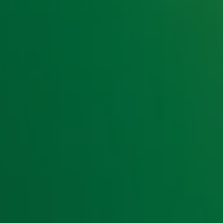
e hoogte van het laatste Radio 10-nieuws.
t laatste nieuws en aanbiedingen die wijzelf of in samenwe
klaring
.