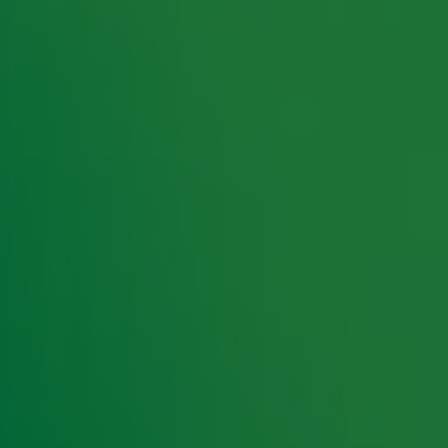
rking met onze partners organiseren. Je kunt je op ieder