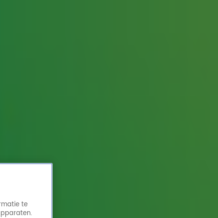
rmatie te
apparaten.