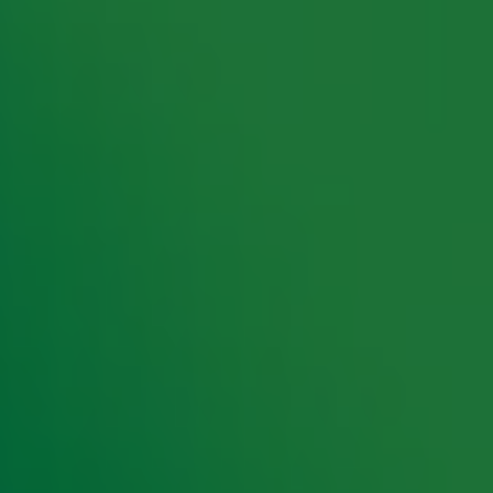
rking met onze partners organiseren. Je kunt je op ieder