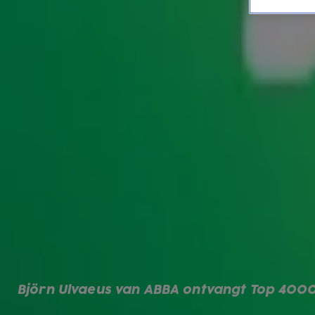
Na verschillende wijzigingen van naam en eigenaren maakt
samen met radiozenders
Radio 538
,
Sky Radio
en
Radio N
Top 4000
Luisteraars van Radio 10 kunnen tussen in november en d
grootste hitlijst aller tijden werd voor het eerst uitgezon
Top 40 te vieren. De lijst is uitgegroeid tot een van de bel
voor de 22ste keer uitgezonden. De Top 4000 is volledig sa
kunnen voorafgaand aan de lijst stemmen op hun favoriete 
Sinds de start van de Top 4000 stond Queen het vaakst o
in 2005, 2006 en van 2010 t/m 2025 de meeste stemmen. I
was dit Robbie Williams met Angels en in 2009 was Michael
Jean.
Elk jaar wordt een artiest uit de Top 4000 geëerd met de
onderscheiding onder meer naar namen als Queen, ABBA, M
Björn Ulvaeus van ABBA ontvangt Top 400