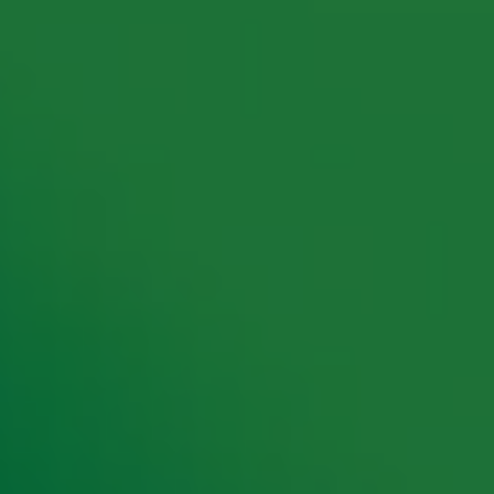
rking met onze partners organiseren. Je kunt je op ieder