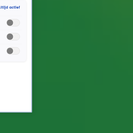
ltijd actief