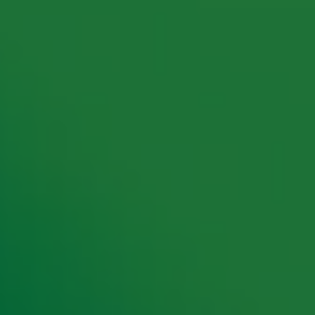
rking met onze partners organiseren. Je kunt je op ieder