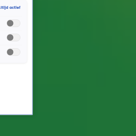
ltijd actief