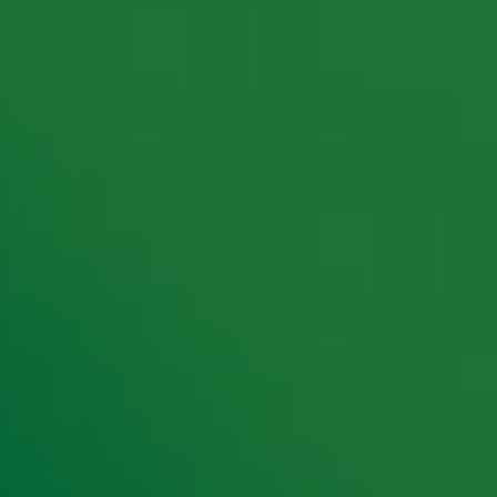
rking met onze partners organiseren. Je kunt je op ieder