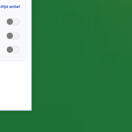
ltijd actief