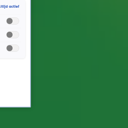
ltijd actief