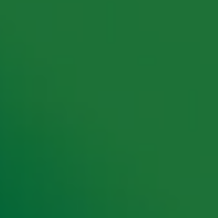
rking met onze partners organiseren. Je kunt je op ieder