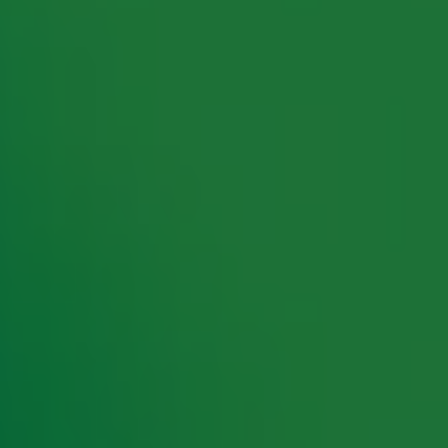
rking met onze partners organiseren. Je kunt je op ieder