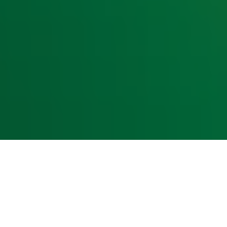
kst- en datamining.