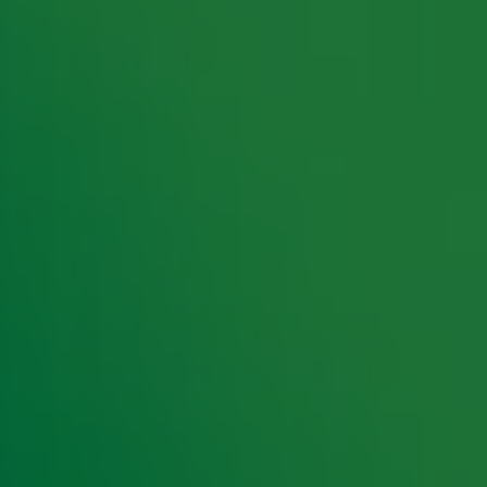
rking met onze partners organiseren. Je kunt je op ieder