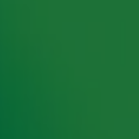
rking met onze partners organiseren. Je kunt je op ieder