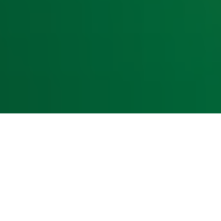
kst- en datamining.