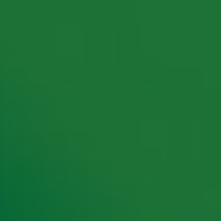
rking met onze partners organiseren. Je kunt je op ieder