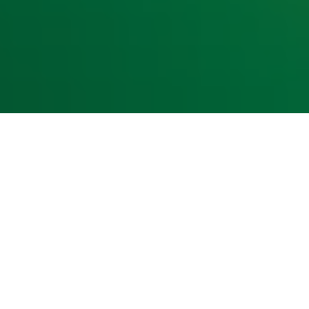
kst- en datamining.