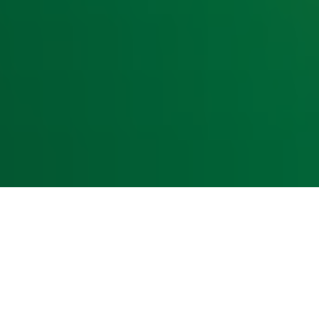
kst- en datamining.