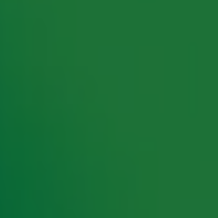
rking met onze partners organiseren. Je kunt je op ieder