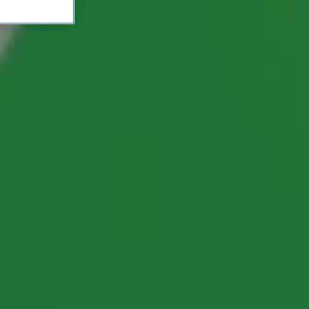
Froukje op Radio 10