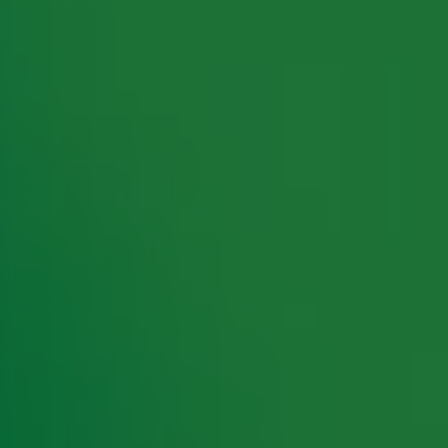
rking met onze partners organiseren. Je kunt je op ieder