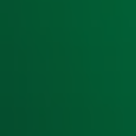
Ontvang onze nieuwsbrief
Meld je aan voor de nieuwsbrief van Radio 10 en blijf op d
Aanmelden
Meld je aan voor onze wekelijkse nieuwsbrief met daarin he
moment afmelden. Zie voor meer informatie de
privacyver
Snel naar
Home
Radiofrequenties Radio 10