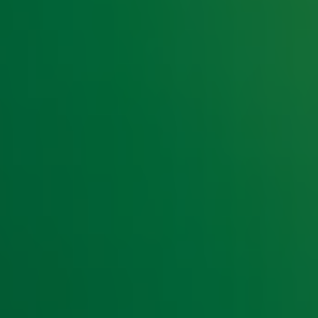
e hoogte van het laatste Radio 10-nieuws.
t laatste nieuws en aanbiedingen die wijzelf of in samenwe
klaring
.