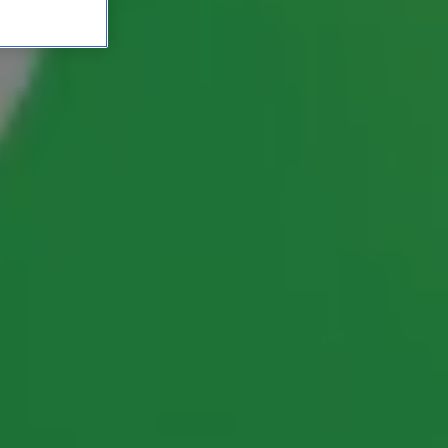
één voorwaarde