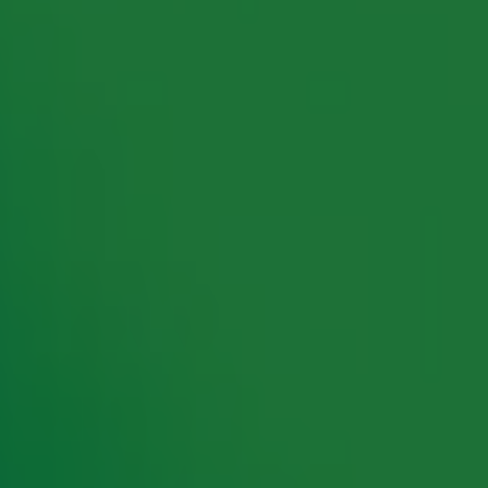
rking met onze partners organiseren. Je kunt je op ieder