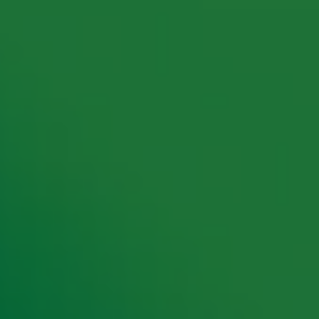
rking met onze partners organiseren. Je kunt je op ieder