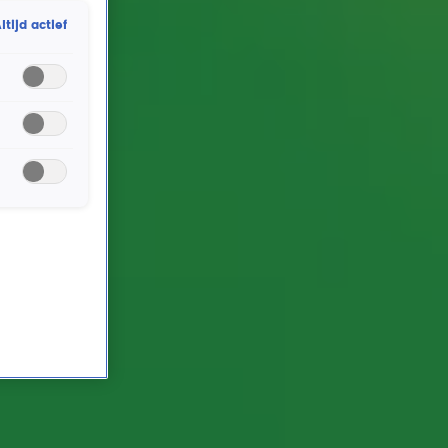
ltijd actief