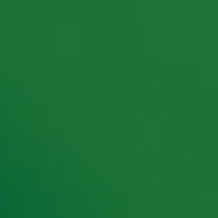
rking met onze partners organiseren. Je kunt je op ieder