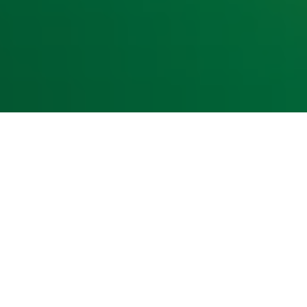
kst- en datamining.