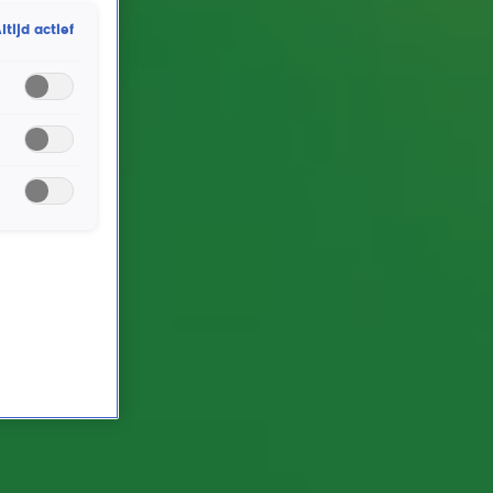
Muziekgebouw in Eindhoven.
ltijd actief