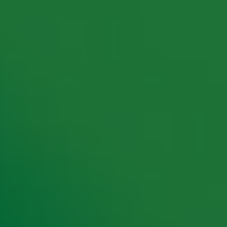
rking met onze partners organiseren. Je kunt je op ieder