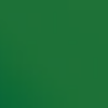
rking met onze partners organiseren. Je kunt je op ieder