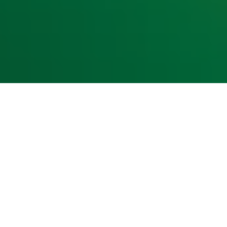
kst- en datamining.