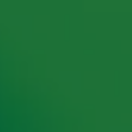
rking met onze partners organiseren. Je kunt je op ieder